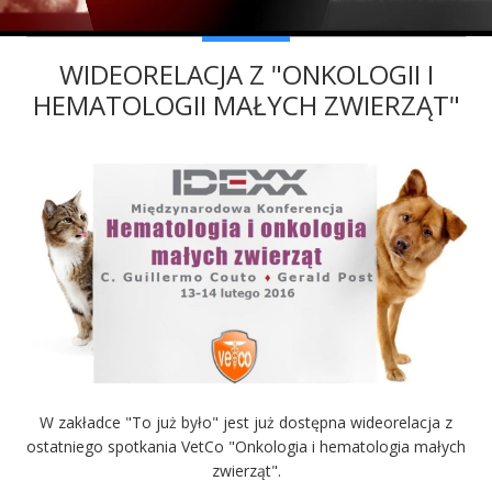
WIDEORELACJA Z "ONKOLOGII I
HEMATOLOGII MAŁYCH ZWIERZĄT"
W zakładce "To już było" jest już dostępna wideorelacja z
ostatniego spotkania VetCo "Onkologia i hematologia małych
zwierząt".