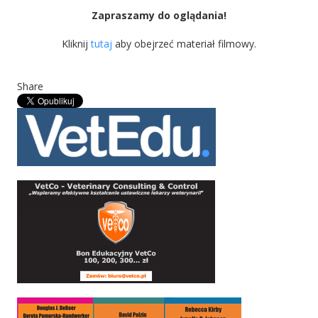
Zapraszamy do oglądania!
Kliknij
tutaj
aby obejrzeć materiał filmowy.
Share