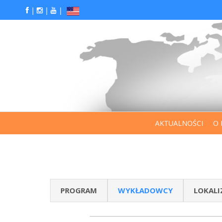
|
|
|
AKTUALNOŚCI
O 
PROGRAM
WYKŁADOWCY
LOKALI