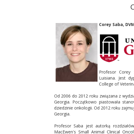
Corey Saba, DV
Profesor Corey 
Luisiana. Jest d
College of Veterin
Od 2006 do 2012 roku związana z wydział
Georgia. Początkowo piastowała stano
dziedzinie onkologii. Od 2012 roku zajmu
Georgia.
Profesor Saba jest autorką rozdziałó
MacEwen's Small Animal Clinical Onco