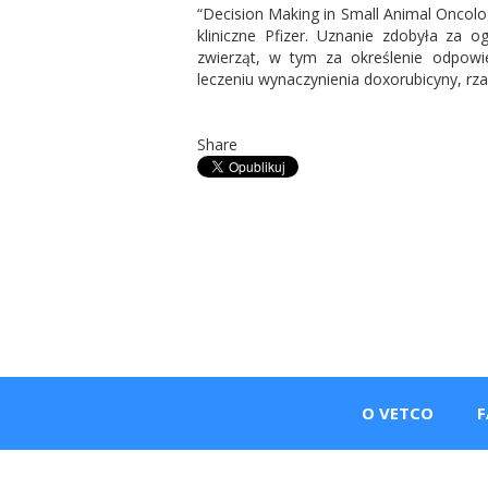
“Decision Making in Small Animal Oncolo
kliniczne Pfizer. Uznanie zdobyła z
zwierząt, w tym za określenie odpow
leczeniu wynaczynienia doxorubicyny, rza
Share
O VETCO
F