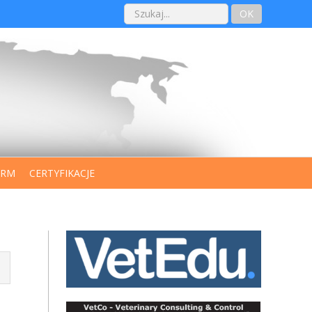
OK
IRM
CERTYFIKACJE